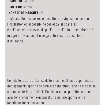
DIAMÈTRE:
480 cm
HAUTEUR:
475 cm
NOMBRE DE MARCHES:
28
Toujours attentifs aux réglementations en vigueur concernant
l’installation et l’accessibilité des escaliers dans les
établissements recevant du public, un palier intermédiaire a été
intégré à mi-hauteur afin de garantir sécurité et confort
d’utilisation.
Compte tenu de la présence de fermes métalliques apparentes et
d’équipements sportifs de dernière génération, l’acier a été choisi
comme matériau principal afin d’assurer une parfaite harmonie
avec l’environnement existant et un équilibre optimal entre
fonctionnalité et innovation.