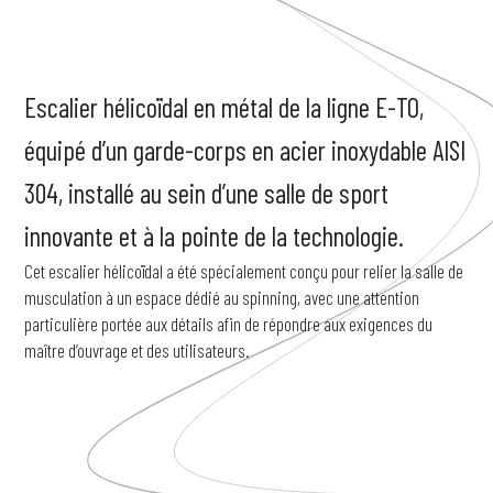
Escalier
hélicoïdal
en
métal
de
la
ligne
E-TO,
équipé
d’un
garde-corps
en
acier
inoxydable
AISI
304,
installé
au
sein
d’une
salle
de
sport
innovante
et
à
la
pointe
de
la
technologie.
Cet escalier hélicoïdal a été spécialement conçu pour relier la salle de
musculation à un espace dédié au spinning, avec une attention
particulière portée aux détails afin de répondre aux exigences du
maître d’ouvrage et des utilisateurs.