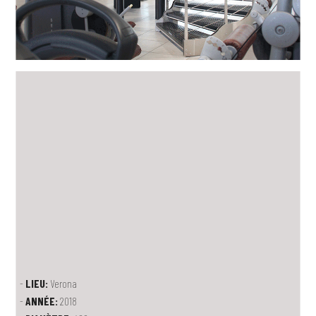
LIEU:
Verona
ANNÉE:
2018